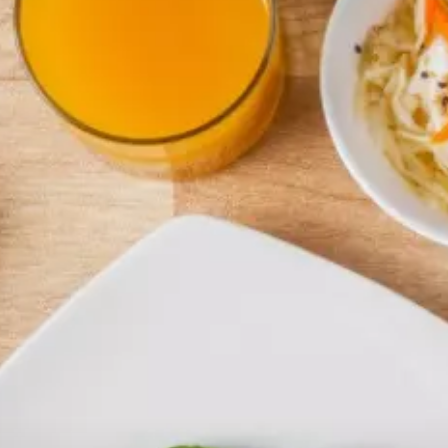
Paramètres de
confidentialité
Afin de faciliter votre navigation et de vous
apporter le meilleur service possible, nous utilisons
des cookies pour améliorer le site aux besoins des
visiteurs, notamment selon la fréquentation.
Nos politique de confidentialité