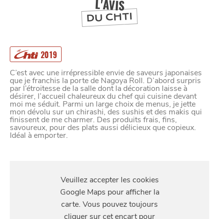
1973
L'AVIS
DU CHTI
2019
C’est avec une irrépressible envie de saveurs japonaises
que je franchis la porte de Nagoya Roll. D’abord surpris
par l’étroitesse de la salle dont la décoration laisse à
désirer, l’accueil chaleureux du chef qui cuisine devant
moi me séduit. Parmi un large choix de menus, je jette
mon dévolu sur un chirashi, des sushis et des makis qui
finissent de me charmer. Des produits frais, fins,
savoureux, pour des plats aussi délicieux que copieux.
Idéal à emporter.
S'Y
RENDRE