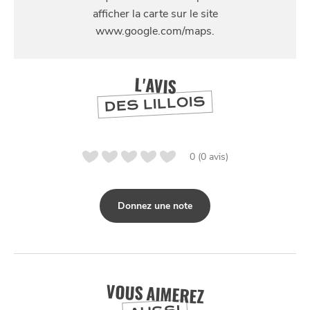
125 Avenue de Dunkerque, 59000 Lille, France
SE
DIVERTIR
L'AVIS
DES LILLOIS
0 (0 avis)
Donnez une note
VOUS AIMEREZ