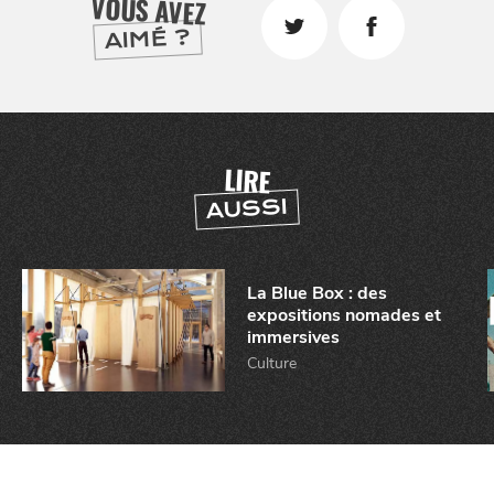
VOUS AVEZ
AIMÉ ?
LIRE
AUSSI
La Blue Box : des
expositions nomades et
immersives
Culture
CHTITE
CANAILLE