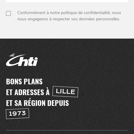
Conformément à notre politique de confidentialité, nous
nous engageons à respecter vos données personnelles.
BONS PLANS
ET ADRESSES À
LILLE
ET SA RÉGION DEPUIS
1973