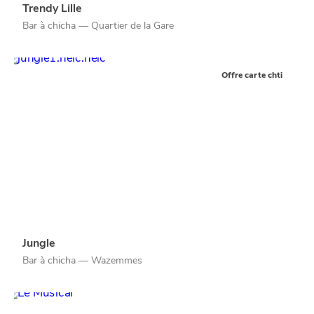
Trendy Lille
Bar à chicha — Quartier de la Gare
Offre carte chti
Jungle
Qui sommes-nous ?
Bar à chicha — Wazemmes
Grande Cause
Nous contacter