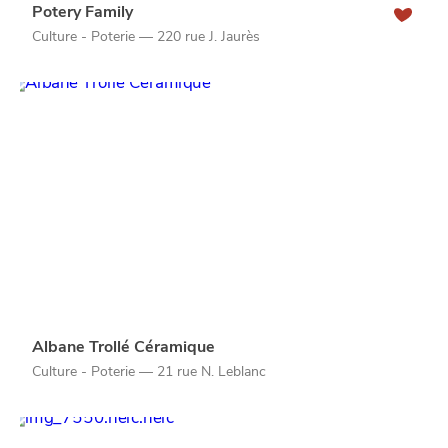
Potery Family
Culture - Poterie — 220 rue J. Jaurès
Albane Trollé Céramique
Qui sommes-nous ?
Culture - Poterie — 21 rue N. Leblanc
Grande Cause
Nous contacter