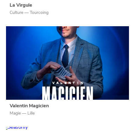
La Virgule
Culture — Tourcoing
SE
DIVERTIR
Valentin Magicien
Magie — Lille