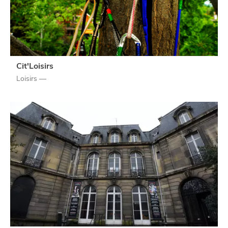
Cit'Loisirs
Loisirs —