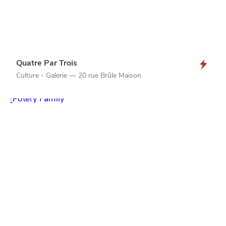
Quatre Par Trois
Culture - Galerie — 20 rue Brûle Maison
NUIT
la
SORTIR