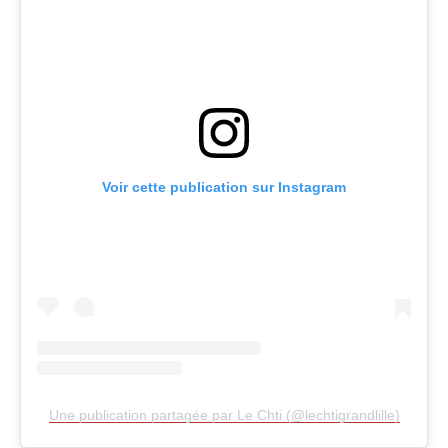
Voir cette publication sur Instagram
Une publication partagée par Le Chti (@lechtigrandlille)