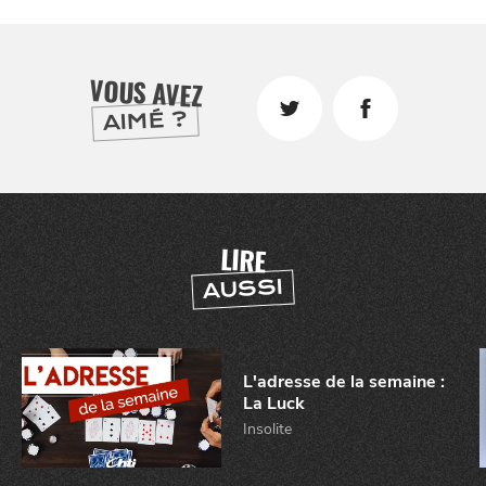
VOUS AVEZ
AIMÉ ?
SE
DIVERTIR
LIRE
AUSSI
L'adresse de la semaine :
La Luck
Insolite