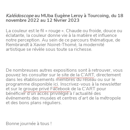
Kaléidoscope
au MUba Eugène Leroy à Tourcoing, du 18
novembre 2022 au 12 février 2023
La couleur est le fil « rouge ». Chaude ou froide, douce ou
éclatante, la couleur donne vie à la matière et influence
notre perception. Au sein de ce parcours thématique, de
Rembrandt à Xavier Noiret-Thomé, la modernité
artistique se révèle sous toute sa richesse.
De nombreuses autres expositions sont à retrouver, vous
pouvez les consulter sur
le site de la C’ART
, directement
dans les établissements membres du réseau ou sur le
programme disponible
ici
. Inscrivez-vous à la newsletter
et sur le
groupe privé Facebook
de la C’ART pour
bénéficier d’un accès privilégié à l’actualité des
événements des musées et centres d’art de la métropole
et des bons plans réguliers.
Bonne journée à tous !