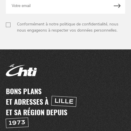
Votre
email
Conformément à notre politique de confidentialité, nous
nous engageons à respecter vos données personnelles.
BONS PLANS
ET ADRESSES À
LILLE
ET SA RÉGION DEPUIS
1973