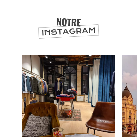
NOTRE
INSTAGRAM
CHTITE
CANAILLE
BONS PLANS ET ADRESSES
À
ET SA RÉGION
LILLE