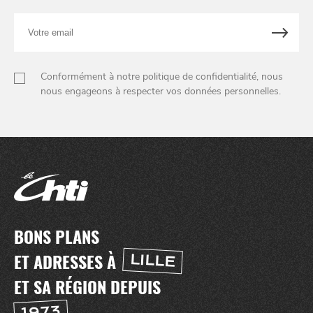
Votre
email
Conformément à notre politique de confidentialité, nous
nous engageons à respecter vos données personnelles.
BONS PLANS
ET ADRESSES À
LILLE
ET SA RÉGION DEPUIS
1973