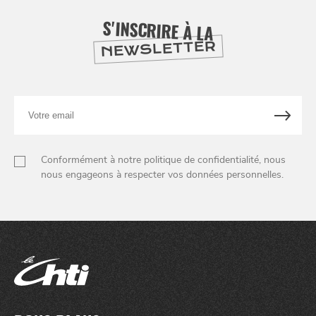
SE
S'INSCRIRE À LA
DIVERTIR
NEWSLETTER
Votre
email
Conformément à notre politique de confidentialité, nous
nous engageons à respecter vos données personnelles.