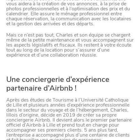
vous aidera à la création de vos annonces, à la prise de
photos professionnelles et à l’optimisation des prix et du
calendrier. Elle assure le ménage professionnel entre
chaque réservation, la communication avec les locataires
et la gestion des arrivées et des départs.
Mais ce n’est pas tout, Charles et son équipe se chargent
même de la petite maintenance et vous accompagnent sur
les aspects législatifs et fiscaux. Ils restent à votre écoute
tout au long de la location pour s’assurer d’une
expérience et d’une collaboration réussie.
Une conciergerie d’expérience
partenaire d’Airbnb !
Après des études de Tourisme à l’Université Catholique
de Lille et plusieurs années d’expérience professionnelle
dans le secteur du voyage et de l’hébergement, Charles,
VIVRE
lillois d’origine, décide en 2019 de créer sa propre
conciergerie Airbnb. Il devient alors le premier partenaire
dans
officiel d’Airbnb à Lille et prend tout en charge pour
NORD
le
accompagner ses premiers clients. 5 ans plus tard,
l’entreprise a accompagné plus d’une centaine de clients
et fait travailler une quinzaine de personnes.