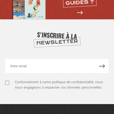
GUIDES ?
SE
DIVERTIR
S'INSCRIRE À LA
NEWSLETTER
Votre
email
Conformément à notre politique de confidentialité, nous
nous engageons à respecter vos données personnelles.