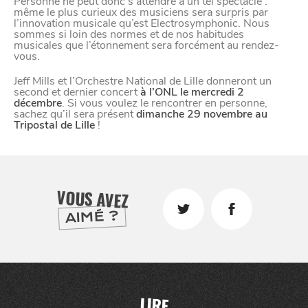
Personne ne peut donc s’attendre à un tel spectacle :
même le plus curieux des musiciens sera surpris par
l’innovation musicale qu’est Electrosymphonic. Nous
sommes si loin des normes et de nos habitudes
musicales que l’étonnement sera forcément au rendez-
VIVRE
vous.
dans
NORD
le
Jeff Mills et l’Orchestre National de Lille donneront un
second et dernier concert
à l’ONL le mercredi 2
décembre
. Si vous voulez le rencontrer en personne,
sachez qu’il sera présent
dimanche 29 novembre au
Tripostal de Lille
!
VOUS AVEZ
AIMÉ ?
LIRE