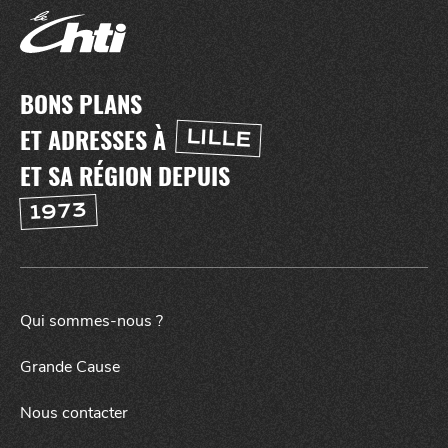
BONS PLANS
ET ADRESSES À
LILLE
ET SA RÉGION DEPUIS
1973
Qui sommes-nous ?
SORTIR
NUIT
Grande Cause
Nous contacter