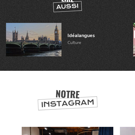
AUSSI
Idéalangues
Culture
CHTITE
CANAILLE
NOTRE
INSTAGRAM