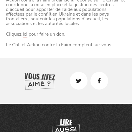
Action contre la Faim organise la réponse sur le terrain et
coordonne la mise en place et la gestion des centres
d’accueil pour apporter de l’aide aux populations
affectées par le conflit en Ukraine et dans les pays
frontaliers ; soutenir les populations d’accueil, les
associations et les autorités locales.
Cliquez
Ici
pour faire un don.
Le Chti et Action contre la Faim comptent sur vous.
CHTITE
CANAILLE
VOUS AVEZ
AIMÉ ?
LIRE
AUSSI