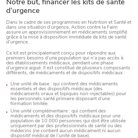
Notre but, financer les kits de santé
d’urgence
Dans le cadre de ses programmes en Nutrition et Santé et
dans une situation d’urgence, Action contre la Faim
assure un approvisionnement en médicaments simplifié
grâce à la mise à disposition immédiate de kits de santé
d’urgence.
Ce kit est principalement conçu pour répondre aux
premiers besoins d’une population qui n’a pas accès à
des établissements médicaux, pendant une phase
d’urgence aiguë. Il est constitué de plusieurs composants
différents, de médicaments et de dispositifs médicaux :
Une unité de base : qui contient des médicaments
essentiels et des dispositifs médicaux (des
médicaments oraux et topiques non-injectables) pour
VIVRE
les personnels santé primaire disposant d’une
formation limitée.
dans
NORD
Une unité complémentaire : qui contient des
le
médicaments et des dispositifs médicaux pour une
population de 10 000 personnes qui doit être utilisée
uniquement par des professionnels de santé ou des
médecins (ne contient aucun médicament ni aucun
dispositif médical de l’unité de base).