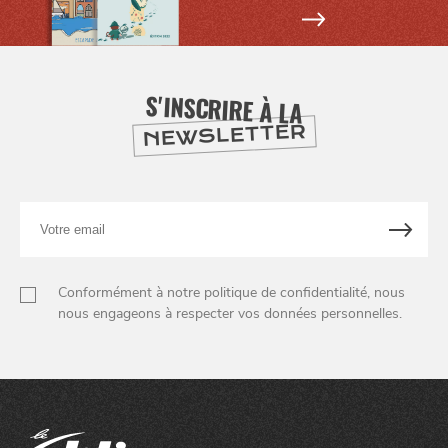
S'INSCRIRE À LA
NEWSLETTER
Votre
email
Conformément à notre politique de confidentialité, nous
nous engageons à respecter vos données personnelles.