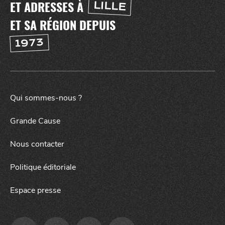
ET ADRESSES À
LILLE
ET SA RÉGION DEPUIS
1973
Qui sommes-nous ?
SORTIR
la
NUIT
Grande Cause
Nous contacter
Politique éditoriale
Espace presse