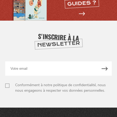
GUIDES ?
S'INSCRIRE À LA
NEWSLETTER
Votre
email
Conformément à notre politique de confidentialité, nous
nous engageons à respecter vos données personnelles.