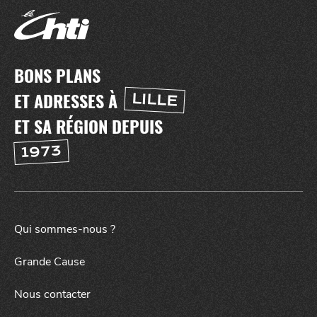
BONS PLANS
ET ADRESSES À
LILLE
ET SA RÉGION DEPUIS
1973
SORTIR
Qui sommes-nous ?
Grande Cause
Nous contacter