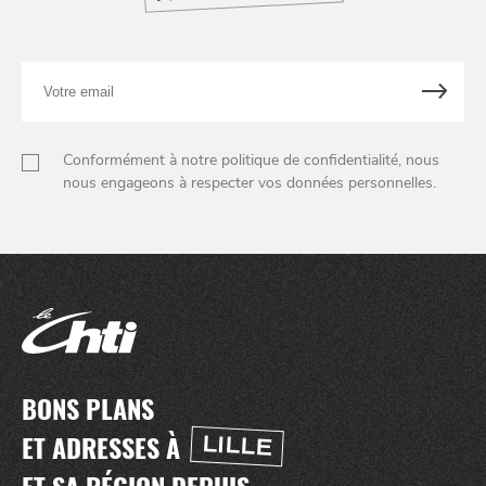
Votre
email
Conformément à notre politique de confidentialité, nous
nous engageons à respecter vos données personnelles.
BONS PLANS
ET ADRESSES À
LILLE