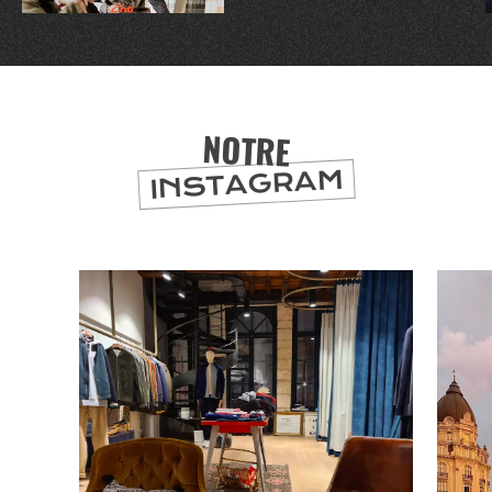
NOTRE
INSTAGRAM
CHTITE
CANAILLE
BONS PLANS ET ADRESSES