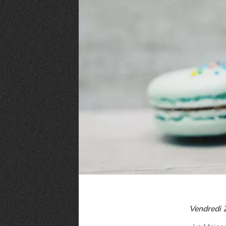
VIVRE
Le Chti
Vendredi 2