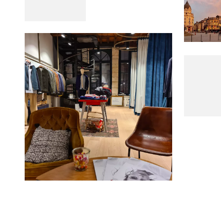
Qui sommes-nous ?
Grande Cause
Nous contact
Politique éditoriale
Espace presse
Mentions légales