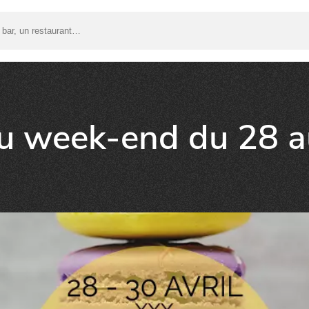
du week-end du 28 au