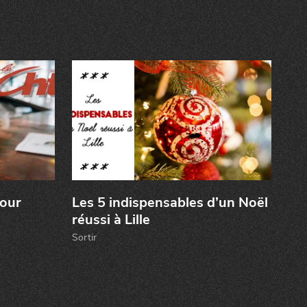
CANAILLE
dans
NORD
le
pour
Les 5 indispensables d’un Noël
réussi à Lille
Sortir