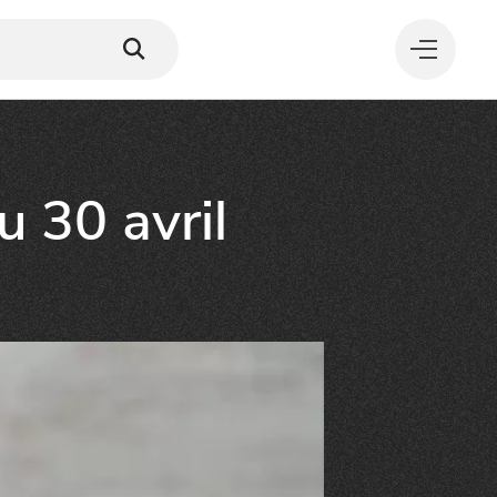
 30 avril
MANGER