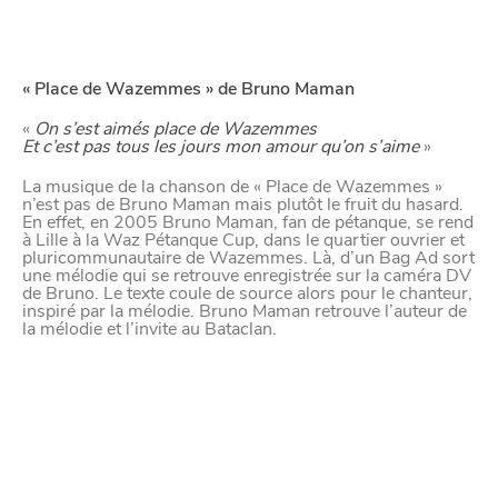
« Place de Wazemmes » de Bruno Maman
«
On s’est aimés place de Wazemmes
Et c’est pas tous les jours mon amour qu’on s’aime
»
CHTITE
CANAILLE
La musique de la chanson de « Place de Wazemmes »
n’est pas de Bruno Maman mais plutôt le fruit du hasard.
En effet, en 2005 Bruno Maman, fan de pétanque, se rend
à Lille à la Waz Pétanque Cup, dans le quartier ouvrier et
pluricommunautaire de Wazemmes. Là, d’un Bag Ad sort
une mélodie qui se retrouve enregistrée sur la caméra DV
de Bruno. Le texte coule de source alors pour le chanteur,
inspiré par la mélodie. Bruno Maman retrouve l’auteur de
la mélodie et l’invite au Bataclan.
BONS PLANS ET ADRESSES