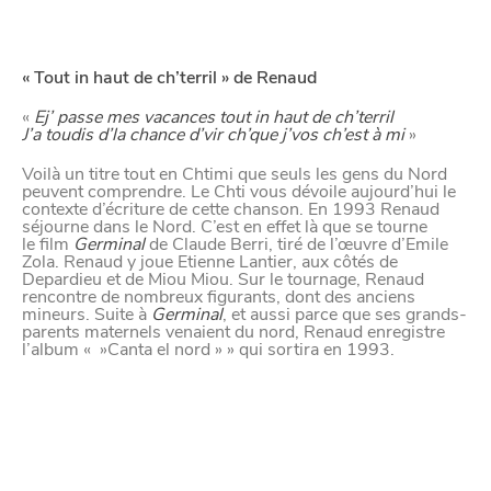
« Tout in haut de ch’terril » de Renaud
«
Ej’ passe mes vacances tout in haut de ch’terril
J’a toudis d’la chance d’vir ch’que j’vos ch’est à mi
»
Voilà un titre tout en Chtimi que seuls les gens du Nord
peuvent comprendre. Le Chti vous dévoile aujourd’hui le
contexte d’écriture de cette chanson. En 1993 Renaud
séjourne dans le Nord. C’est en effet là que se tourne
le film
Germinal
de Claude Berri, tiré de l’œuvre d’Emile
Zola. Renaud y joue Etienne Lantier, aux côtés de
Depardieu et de Miou Miou. Sur le tournage, Renaud
rencontre de nombreux figurants, dont des anciens
mineurs. Suite à
Germinal
, et aussi parce que ses grands-
parents maternels venaient du nord, Renaud enregistre
l’album « »Canta el nord » » qui sortira en 1993.