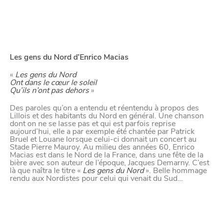
Les gens du Nord d’Enrico Macias
«
Les gens du Nord
Ont dans le cœur le soleil
Qu’ils n’ont pas dehors
»
Des paroles qu’on a entendu et réentendu à propos des
Lillois et des habitants du Nord en général. Une chanson
dont on ne se lasse pas et qui est parfois reprise
aujourd’hui, elle a par exemple été chantée par Patrick
Bruel et Louane lorsque celui-ci donnait un concert au
Stade Pierre Mauroy. Au milieu des années 60, Enrico
Macias est dans le Nord de la France, dans une fête de la
bière avec son auteur de l’époque, Jacques Demarny. C’est
là que naîtra le titre «
Les gens du Nord
». Belle hommage
rendu aux Nordistes pour celui qui venait du Sud…