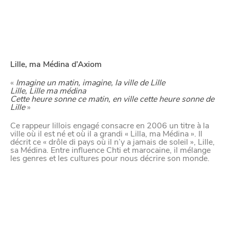
VIVRE
dans
NORD
Lille, ma Médina d’Axiom
le
«
Imagine un matin, imagine, la ville de Lille
Lille, Lille ma médina
Cette heure sonne ce matin, en ville cette heure sonne de
Lille
»
Ce rappeur lillois engagé consacre en 2006 un titre à la
ville où il est né et où il a grandi « Lilla, ma Médina ». Il
décrit ce « drôle di pays où il n’y a jamais de soleil », Lille,
sa Médina. Entre influence Chti et marocaine, il mélange
les genres et les cultures pour nous décrire son monde.