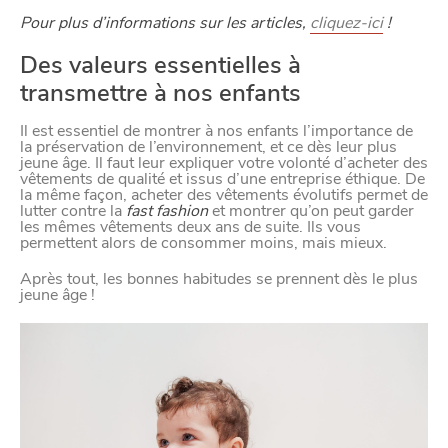
Pour plus d’informations sur les articles,
cliquez-ici
!
Des valeurs essentielles à
BONS PLANS ET ADRESSES
transmettre à nos enfants
À
ET SA RÉGION
Il est essentiel de montrer à nos enfants l’importance de
LILLE
la préservation de l’environnement, et ce dès leur plus
jeune âge. Il faut leur expliquer votre volonté d’acheter des
DEPUIS
vêtements de qualité et issus d’une entreprise éthique. De
1973
la même façon, acheter des vêtements évolutifs permet de
lutter contre la
fast fashion
et montrer qu’on peut garder
les mêmes vêtements deux ans de suite. Ils vous
permettent alors de consommer moins, mais mieux.
Après tout, les bonnes habitudes se prennent dès le plus
jeune âge !