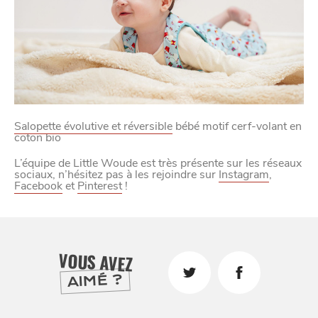
Salopette évolutive et réversible
bébé motif cerf-volant en
coton bio
L’équipe de Little Woude est très présente sur les réseaux
sociaux, n’hésitez pas à les rejoindre sur
Instagram
,
Facebook
et
Pinterest
!
VOUS AVEZ
AIMÉ ?