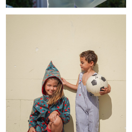
NORD
le