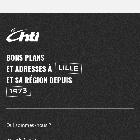
NUIT
la
SORTIR
BONS PLANS
ET ADRESSES À
LILLE
ET SA RÉGION DEPUIS
1973
Qui sommes-nous ?
Grande Cause