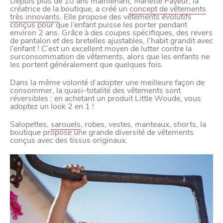
Depuis plus de 10 ans maintenant, Mariètte Payeur, la
créatrice de la boutique, a créé un
concept de vêtements
très innovants
. Elle propose des vêtements évolutifs
conçus pour que l’enfant puisse les porter pendant
environ 2 ans. Grâce à des coupes spécifiques, des revers
de pantalon et des bretelles ajustables, l’habit grandit avec
l’enfant ! C’est un excellent moyen de lutter contre la
surconsommation de vêtements, alors que les enfants ne
les portent généralement que quelques fois.
Dans la même volonté d’adopter une meilleure façon de
consommer, la quasi-totalité des vêtements sont
réversibles : en achetant un produit Little Woude, vous
adoptez un look 2 en 1 !
Salopettes,
sarouels
, robes, vestes, manteaux, shorts, la
boutique propose une grande diversité de vêtements
conçus avec des tissus originaux.