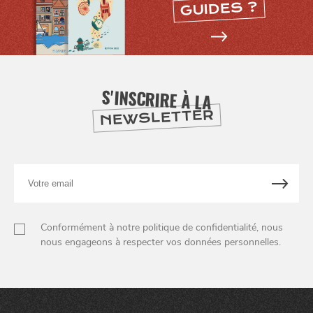
GUIDES ?
S'INSCRIRE À LA
NEWSLETTER
Votre
email
Conformément à notre politique de confidentialité, nous
nous engageons à respecter vos données personnelles.