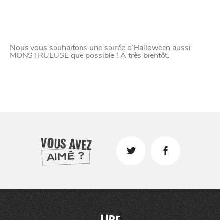
Nous vous souhaitons une soirée d’Halloween aussi
MONSTRUEUSE que possible ! A très bientôt.
CHTITE
CANAILLE
VOUS AVEZ
AIMÉ ?
LIRE