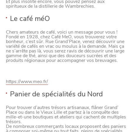
Et plus insolite encore, vous pouvez pensez aux
spiritueux de la distillerie de Wambrechies.
Le café méO
Chers amateurs de café, voici un message pour vous !
Fondé en 1928, chez Café MeO, vous trouverez votre
bonheur, c’est sûr. Rue Grand’Place, venez découvrir une
variété de cafés en vrac ou moulus à la demande. Mais ça
ne s’arrête pas là, vous serez ravis de découvrir une large
gamme de thé, ainsi que des douceurs sucrées et des
produits régionaux pour accompagner vos breuvages.
CHTITE
https://www.meo.fr/
CANAILLE
Panier de spécialités du Nord
Pour trouver d’autres trésors artisanaux, flâner Grand’
Place ou dans le Vieux Lille et partez à la conquête des
mille-et-une boutiques et ateliers qui cachent de multiples
trésors.
De nombreux commerçants locaux proposent des paniers
à composer soi-même ou tout faits, pleins de spécialités