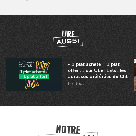
LIRE
AUSSI
« 1 plat acheté = 1 plat
offert » sur Uber Eats : les
adresses préférées du Chti
Les tops
NOTRE