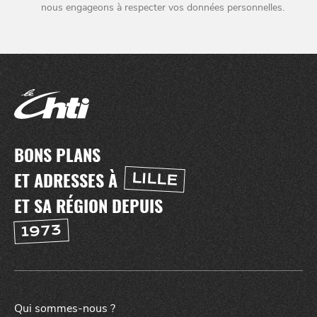
nous engageons à respecter vos données personnelles.
NUIT
la
SORTIR
BONS PLANS
ET ADRESSES À
LILLE
ET SA RÉGION DEPUIS
1973
Qui sommes-nous ?