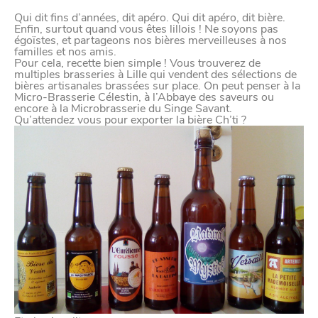
Qui dit fins d’années, dit apéro. Qui dit apéro, dit bière.
Enfin, surtout quand vous êtes lillois ! Ne soyons pas
égoïstes, et partageons nos bières merveilleuses à nos
familles et nos amis.
Pour cela, recette bien simple ! Vous trouverez de
multiples brasseries à Lille qui vendent des sélections de
bières artisanales brassées sur place. On peut penser à la
Micro-Brasserie Célestin, à l’Abbaye des saveurs ou
encore à la Microbrasserie du Singe Savant.
Qu’attendez vous pour exporter la bière Ch’ti ?