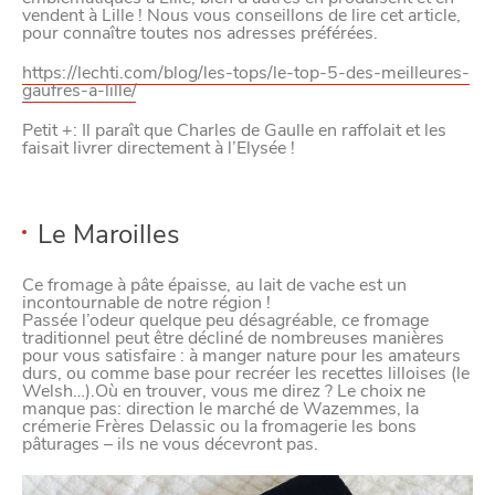
vendent à Lille ! Nous vous conseillons de lire cet article,
pour connaître toutes nos adresses préférées.
https://lechti.com/blog/les-tops/le-top-5-des-meilleures-
gaufres-a-lille/
Petit +: Il paraît que Charles de Gaulle en raffolait et les
faisait livrer directement à l’Elysée !
Le Maroilles
Ce fromage à pâte épaisse, au lait de vache est un
incontournable de notre région !
Passée l’odeur quelque peu désagréable, ce fromage
traditionnel peut être décliné de nombreuses manières
pour vous satisfaire : à manger nature pour les amateurs
durs, ou comme base pour recréer les recettes lilloises (le
Welsh…).
Où en trouver, vous me direz ?
Le choix ne
manque pas: direction le marché de Wazemmes, la
crémerie Frères Delassic ou la fromagerie les bons
pâturages – ils ne vous décevront pas.