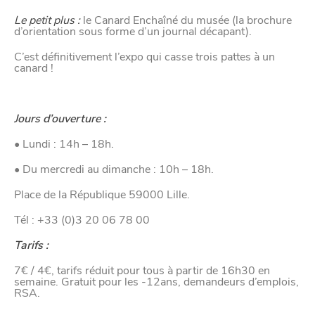
Le petit plus :
le Canard Enchaîné du musée (la brochure
d’orientation sous forme d’un journal décapant).
C’est définitivement l’expo qui casse trois pattes à un
canard !
VIVRE
dans
Jours d’ouverture :
NORD
le
• Lundi : 14h – 18h.
• Du mercredi au dimanche : 10h – 18h.
Place de la République 59000 Lille.
Tél : +33 (0)3 20 06 78 00
Tarifs :
7€ / 4€, tarifs réduit pour tous à partir de 16h30 en
semaine. Gratuit pour les -12ans, demandeurs d’emplois,
RSA.