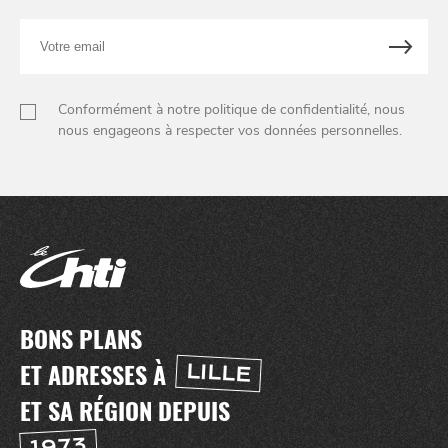
Votre
email
Conformément à notre politique de confidentialité, nous
nous engageons à respecter vos données personnelles.
BONS PLANS
ET ADRESSES À
LILLE
ET SA RÉGION DEPUIS
1973