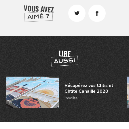
VOUS AVEZ
AIMÉ ?
LIRE
AUSSI
Récupérez vos Chtis et
Chtite Canaille 2020
Insolite