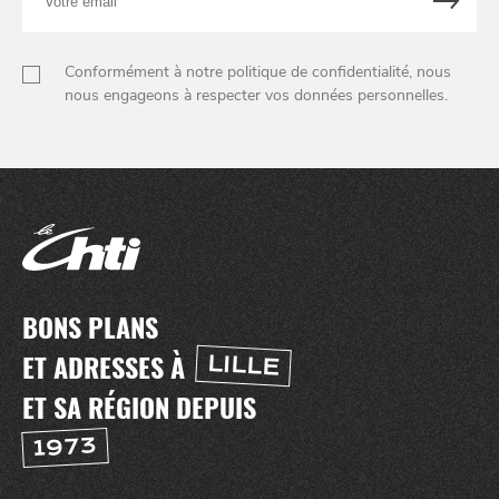
Conformément à notre politique de confidentialité, nous
nous engageons à respecter vos données personnelles.
BONS PLANS
ET ADRESSES À
LILLE
ET SA RÉGION DEPUIS
1973