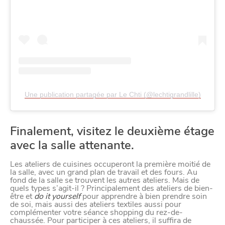
Une publication partagée par Le Chti (@lechtigrandlille)
Finalement, visitez le deuxième étage
avec la salle attenante.
Les ateliers de cuisines occuperont la première moitié de
la salle, avec un grand plan de travail et des fours. Au
fond de la salle se trouvent les autres ateliers. Mais de
quels types s’agit-il ? Principalement des ateliers de bien-
être et
do it yourself
pour apprendre à bien prendre soin
de soi, mais aussi des ateliers textiles aussi pour
complémenter votre séance shopping du rez-de-
chaussée. Pour participer à ces ateliers, il suffira de
CHTITE