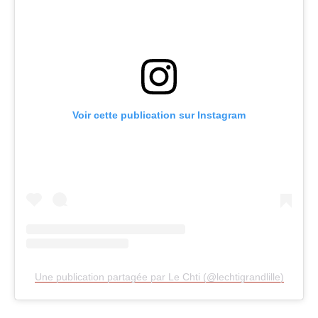
Voir cette publication sur Instagram
Une publication partagée par Le Chti (@lechtigrandlille)