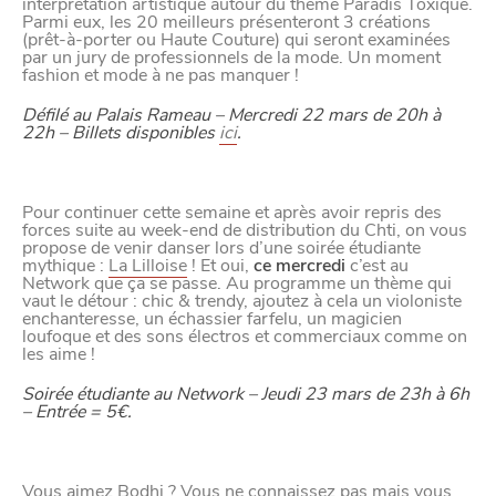
interprétation artistique autour du thème Paradis Toxique.
Parmi eux, les 20 meilleurs présenteront 3 créations
(prêt-à-porter ou Haute Couture) qui seront examinées
par un jury de professionnels de la mode. Un moment
fashion et mode à ne pas manquer !
Défilé au Palais Rameau – Mercredi 22 mars de 20h à
22h – Billets disponibles
ici
.
Pour continuer cette semaine et après avoir repris des
VIVRE
forces suite au week-end de distribution du Chti, on vous
propose de venir danser lors d’une soirée étudiante
dans
NORD
mythique :
La Lilloise
! Et oui,
ce mercredi
c’est au
le
Network que ça se passe. Au programme un thème qui
vaut le détour : chic & trendy, ajoutez à cela un violoniste
enchanteresse, un échassier farfelu, un magicien
loufoque et des sons électros et commerciaux comme on
les aime !
Soirée étudiante au Network – Jeudi 23 mars de 23h à 6h
– Entrée = 5€.
Vous aimez Bodhi ? Vous ne connaissez pas mais vous