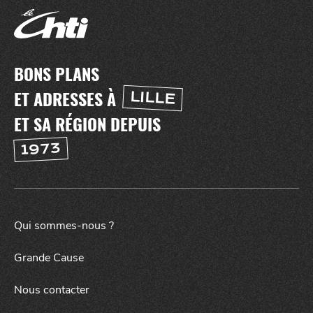
BONS PLANS
ET ADRESSES À
LILLE
ET SA RÉGION DEPUIS
1973
SORTIR
Qui sommes-nous ?
Grande Cause
Nous contacter