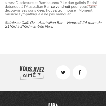
aimez Disclosure et Bambounou ? Le duo gallois
Bodhi
débarque à l’Australian Bar
ce vendredi
pour vous faire
découvrir ses sons deep house/tech house ! Moment
musical sympathique à ne pas manquer.
Soirée au Café Oz – Asutralian Bar – Vendredi 24 mars de
21h30 à 2h30 – Entrée libre.
VOUS AVEZ
AIMÉ ?
LIRE