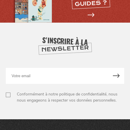
GUIDES ?
S'INSCRIRE À LA
NEWSLETTER
Votre
email
Conformément à notre politique de confidentialité, nous
nous engageons à respecter vos données personnelles.