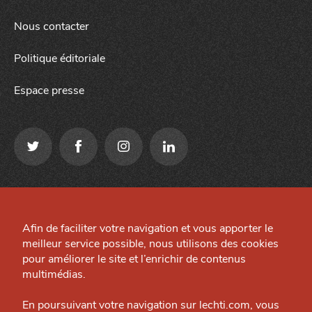
Nous contacter
Politique éditoriale
Espace presse
J'accepte
Je refuse
Qui sommes-nous ?
Mentions légales
Grande Cause
Afin de faciliter votre navigation et vous apporter le
Préférences cookies
meilleur service possible, nous utilisons des cookies
Nous contacter
Site créé par
pour améliorer le site et l’enrichir de contenus
Politique éditoriale
multimédias.
Espace presse
En poursuivant votre navigation sur lechti.com, vous