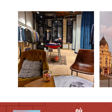
OÙ
TROUVER