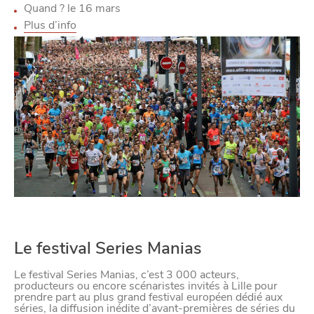
Quand ?
le
16
mars
Plus d’info
Le festival
Series Manias
CHTITE
Le festival
Series Manias
, c’est
3 000 acteurs,
producteurs ou encore scénaristes
invités à Lille pour
CANAILLE
prendre part au
plus grand festival européen dédié aux
séries
, la diffusion inédite d’
avant-premières de séries du