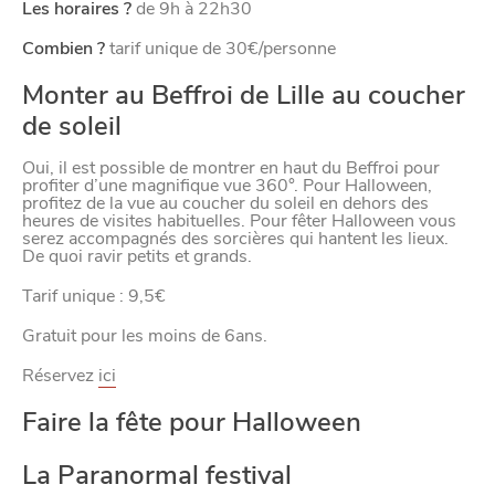
Les horaires ?
de 9h à 22h30
Combien ?
tarif unique de 30€/personne
Monter au Beffroi de Lille au coucher
de soleil
Oui, il est possible de montrer en haut du Beffroi pour
VIVRE
profiter d’une magnifique vue 360°. Pour Halloween,
profitez de la vue au coucher du soleil en dehors des
heures de visites habituelles. Pour fêter Halloween vous
dans
NORD
serez accompagnés des sorcières qui hantent les lieux.
le
De quoi ravir petits et grands.
Tarif unique : 9,5€
Gratuit pour les moins de 6ans.
Réservez
ici
Faire la fête pour Halloween
La Paranormal festival