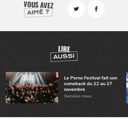
VOUS AVEZ
AIMÉ ?
LIRE
AUSSI
Le Perno Festival fait son
comeback du 22 au 27
novembre
Dernières news