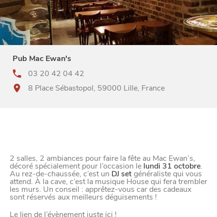
Pub Mac Ewan's
03 20 42 04 42
8 Place Sébastopol, 59000 Lille, France
2 salles, 2 ambiances pour faire la fête au Mac Ewan’s,
décoré spécialement pour l’occasion le
lundi 31 octobre
.
Au rez-de-chaussée, c’est un
DJ set
généraliste qui vous
attend. À la cave, c’est la musique House qui fera trembler
les murs
. Un conseil : apprêtez-vous car des cadeaux
sont réservés aux meilleurs déguisements !
Le lien de l’évènement juste
ici
!