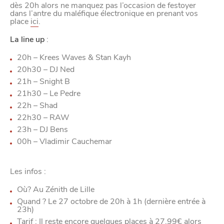
dès 20h alors ne manquez pas l’occasion de festoyer
dans l’antre du maléfique électronique en prenant vos
place
ici
.
La line up
:
20h – Krees Waves & Stan Kayh
20h30 – DJ Ned
21h – Snight B
21h30 – Le Pedre
22h – Shad
22h30 – RAW
23h – DJ Bens
00h – Vladimir Cauchemar
Les infos :
Où? Au Zénith de Lille
Quand ? Le 27 octobre de 20h à 1h (dernière entrée à
23h)
Tarif : Il reste encore quelques places à 27,99€ alors