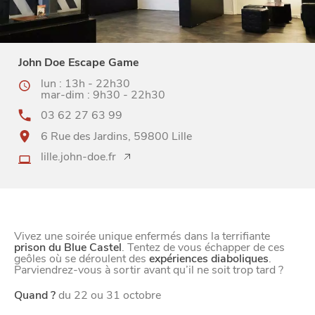
John Doe Escape Game
lun : 13h - 22h30
mar-dim : 9h30 - 22h30
03 62 27 63 99
6 Rue des Jardins, 59800 Lille
lille.john-doe.fr
Vivez une soirée unique enfermés dans la terrifiante
prison du Blue Castel
. Tentez de vous échapper de ces
geôles où se déroulent des
expériences diaboliques
.
Parviendrez-vous à sortir avant qu’il ne soit trop tard ?
Quand ?
du 22 ou 31 octobre