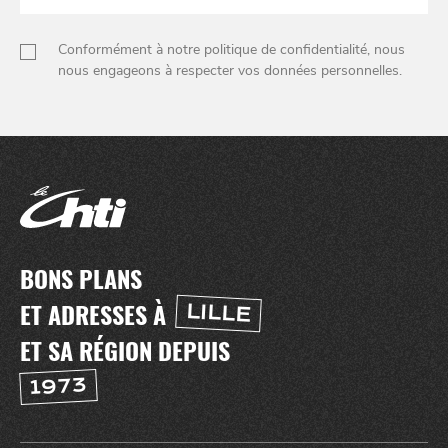
Conformément à notre politique de confidentialité, nous
nous engageons à respecter vos données personnelles.
BONS PLANS
ET ADRESSES À
LILLE
ET SA RÉGION DEPUIS
1973