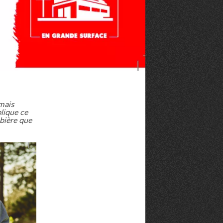
mais
lique ce
 bière que