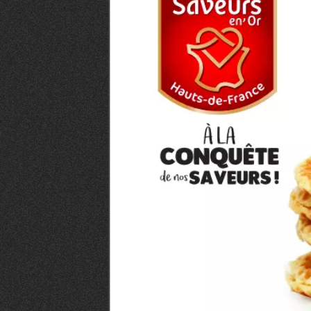
VIVRE
Le Chti