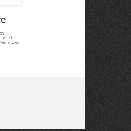
ce
ses
aussi le
cteurs des