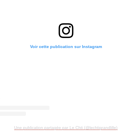
Voir cette publication sur Instagram
Une publication partagée par Le Chti (@lechtigrandlille)