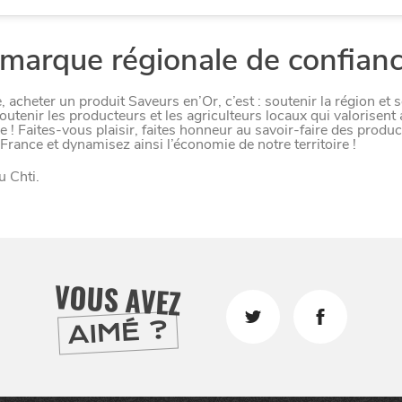
er
marque régionale de confian
acheter un produit Saveurs en’Or, c’est : soutenir la région et 
outenir les producteurs et les agriculteurs locaux qui valorisent 
re ! Faites-vous plaisir, faites honneur au savoir-faire des produ
rance et dynamisez ainsi l’économie de notre territoire !
u Chti.
VOUS AVEZ
AIMÉ ?