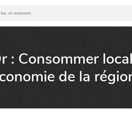
r : Consommer local
économie de la régio