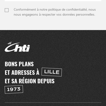
Conformément à notre politique de confidentialité, nous
nous engageons à respecter vos données personnelles.
BONS PLANS
ET ADRESSES À
LILLE
ET SA RÉGION DEPUIS
1973