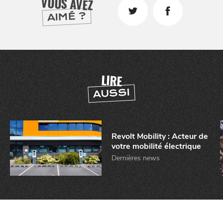
VOUS AVEZ
AIMÉ ?
LIRE
AUSSI
Revolt Mobility : Acteur de
votre mobilité électrique
Dernières news