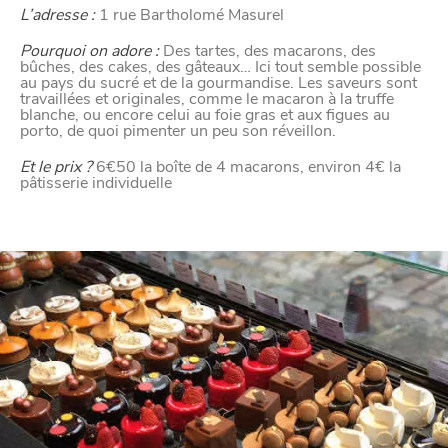
L’adresse :
1 rue Bartholomé Masurel
Pourquoi on adore :
Des tartes, des macarons, des
bûches, des cakes, des gâteaux… Ici tout semble possible
au pays du sucré et de la gourmandise. Les saveurs sont
travaillées et originales, comme le macaron à la truffe
blanche, ou encore celui au foie gras et aux figues au
porto, de quoi pimenter un peu son réveillon.
Et le prix ?
6€50 la boîte de 4 macarons, environ 4€ la
pâtisserie individuelle