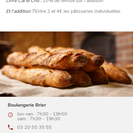
Offre Carte Chti :
10% de remise sur l’addition
Et l’addition ?
Entre 2 et 4€ les pâtisseries individuelles
Boulangerie Brier
lun-ven : 7h30 - 19h50
sam : 7h30 - 19h30
03 20 55 35 55
CHTITE