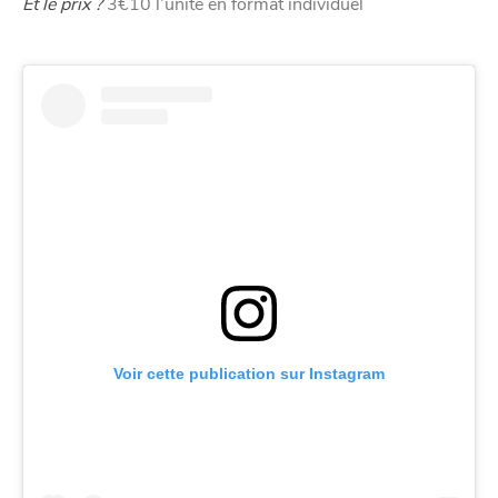
Nos politique de confidentialité
Et le prix ?
3€10 l’unité en format individuel
Voir cette publication sur Instagram