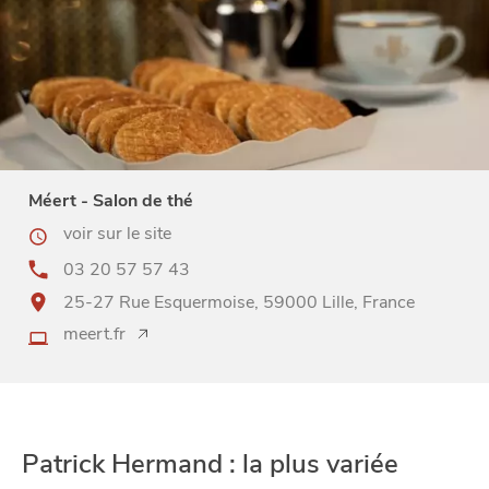
1973
Méert - Salon de thé
voir sur le site
03 20 57 57 43
25-27 Rue Esquermoise, 59000 Lille, France
meert.fr
Patrick Hermand : la plus variée