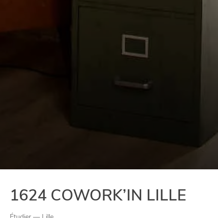
1624 COWORK’IN LILLE
Étudier — Lille