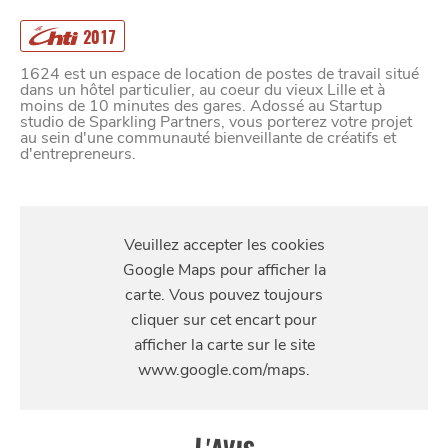
2017
1624 est un espace de location de postes de travail situé
dans un hôtel particulier, au coeur du vieux Lille et à
moins de 10 minutes des gares. Adossé au Startup
studio de Sparkling Partners, vous porterez votre projet
au sein d'une communauté bienveillante de créatifs et
d'entrepreneurs.
S'Y
RENDRE
12 ter Rue des Tours, 59800 Lille, France
SE