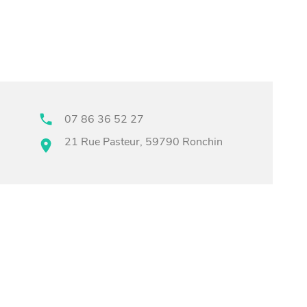
07 86 36 52 27
21 Rue Pasteur, 59790 Ronchin