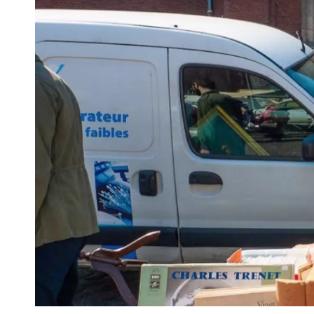
VIVRE
Le Chti