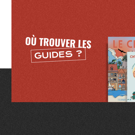
OÙ TROUVER LES
GUIDES ?