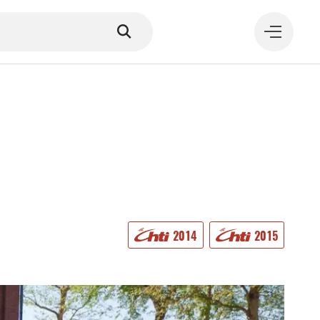
MANGER
2014
2015