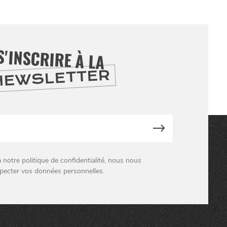
S'INSCRIRE À LA
NEWSLETTER
otre politique de confidentialité, nous nous
pecter vos données personnelles.