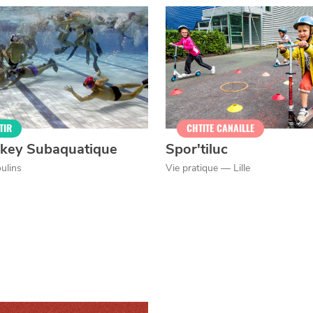
er
TIR
CHTITE CANAILLE
key Subaquatique
Spor'tiluc
ulins
Vie pratique — Lille