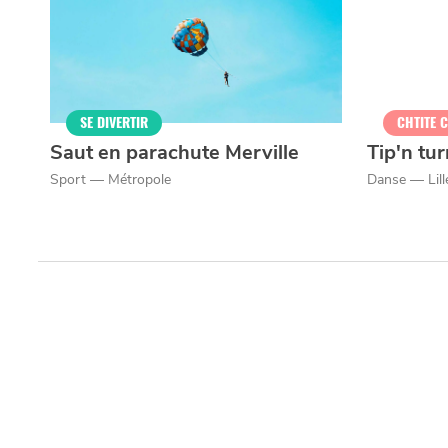
SE DIVERTIR
CHTITE 
Saut en parachute Merville
Tip'n tu
Sport — Métropole
Danse — Lill