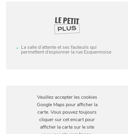
LE PETIT
PLUS
La salle d’attente et ses fauteuils qui
permettent d’espionner la rue Esquermoise
SE
DIVERTIR
S'Y
RENDRE
31 Rue Esquermoise, 59800 Lille