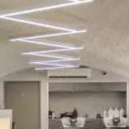
Paramètres de
confidentialité
Afin de faciliter votre navigation et de vous
apporter le meilleur service possible, nous utilisons
des cookies pour améliorer le site aux besoins des
visiteurs, notamment selon la fréquentation.
Nos politique de confidentialité