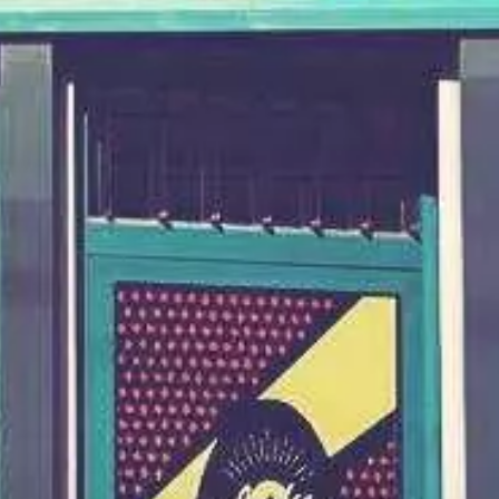
Paramètres de
confidentialité
Afin de faciliter votre navigation et de vous
apporter le meilleur service possible, nous utilisons
des cookies pour améliorer le site aux besoins des
visiteurs, notamment selon la fréquentation.
Nos politique de confidentialité