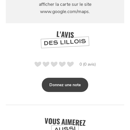
30 Rue Mourmant, 59000 Lille
SE
DIVERTIR
L'AVIS
DES LILLOIS
0 (0 avis)
Donnez une note
VOUS AIMEREZ
AUSSI