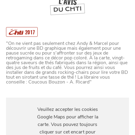
L'AVIS
1973
DU CHTI
2017
"On ne vient pas seulement chez Andy & Marcel pour
découvrir une BD graphique mais également pour une
pause sucrée ou pour s'affronter sur des jeux de
retrogaming dans ce décor pop coloré. À la carte, vingt-
quatre saveurs de thés fabriqués dans la région, ainsi que
des jus de fruits et du café. Vous pourrez ainsi vous
installer dans de grands rocking-chairs pour lire votre BD
tout en sirotant une tasse de thé ! La libraire vous
conseille : Coucous Bouzon - A. Ricard"
S'Y
RENDRE