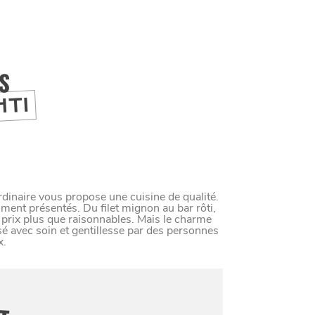
IS
HTI
ordinaire vous propose une cuisine de qualité.
liment présentés. Du filet mignon au bar rôti,
 prix plus que raisonnables. Mais le charme
isé avec soin et gentillesse par des personnes
x.