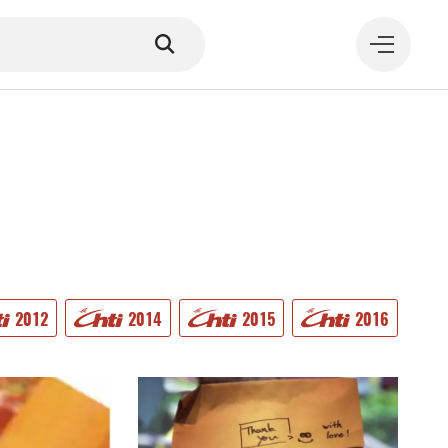
MANGER
2012
2014
2015
2016