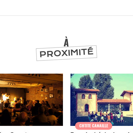
À
PROXIMITÉ
er
CHTITE CANAILLE