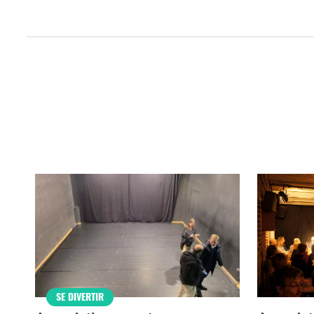
Qui sommes-nous ?
Grande Cause
Nous contact
Politique éditoriale
Espace presse
SE DIVERTIR
Mentions légales