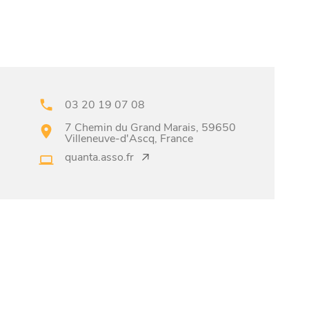
03 20 19 07 08
7 Chemin du Grand Marais, 59650
Villeneuve-d'Ascq, France
quanta.asso.fr