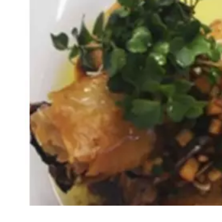
VIVRE
Le Chti