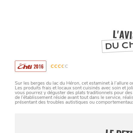
L'AV
DU C
2016
Sur les berges du lac du Héron, cet estaminet à l’allure 
Les produits frais et locaux sont cuisinés avec soin et jo
vous pourrez y déguster des plats traditionnels pour des
de l’établissement réside avant tout dans le service, réal
MANGER
présentant des troubles autistiques ou comportementau