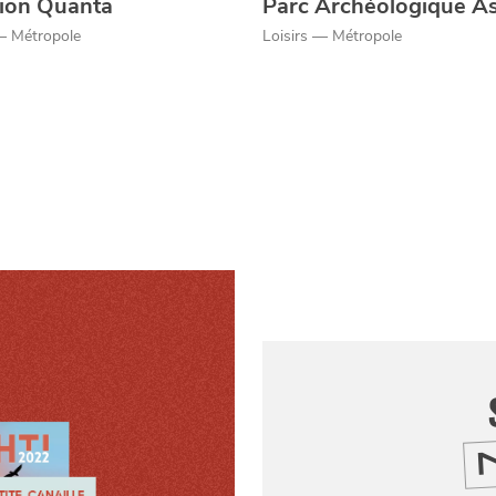
tion Quanta
Parc Archéologique A
— Métropole
Loisirs — Métropole