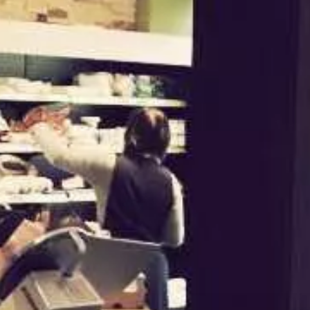
Paramètres de
confidentialité
Afin de faciliter votre navigation et de vous
apporter le meilleur service possible, nous utilisons
des cookies pour améliorer le site aux besoins des
visiteurs, notamment selon la fréquentation.
Nos politique de confidentialité