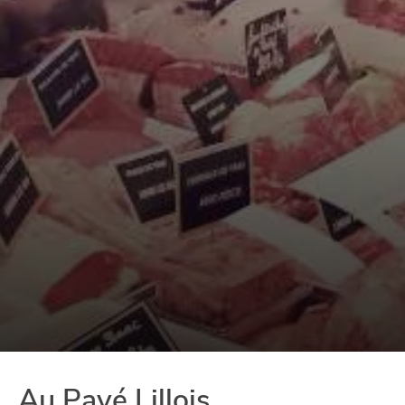
Au Pavé Lillois