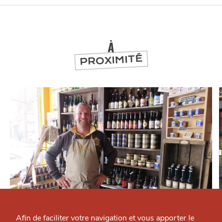
À
PROXIMITÉ
Qui sommes-nous ?
MANGER
Grande Cause
Afin de faciliter votre navigation et vous apporter le