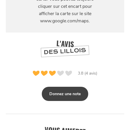
Lille
L'AVIS
DES LILLOIS
3.8 (4 avis)
Donnez une note