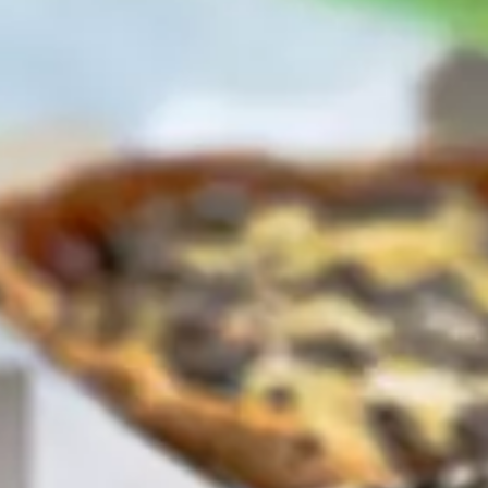
Paramètres de
confidentialité
Afin de faciliter votre navigation et de vous
apporter le meilleur service possible, nous utilisons
des cookies pour améliorer le site aux besoins des
visiteurs, notamment selon la fréquentation.
Nos politique de confidentialité