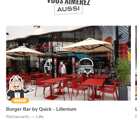
VOUS AIMEREZ
AUSSI
NUIT
la
SORTIR
MANGER
Burger Bar by Quick - Lillenium
Restaurants — Lille