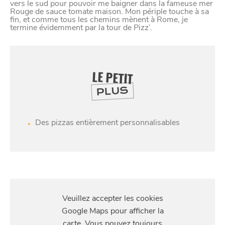
vers le sud pour pouvoir me baigner dans la fameuse mer
Rouge de sauce tomate maison. Mon périple touche à sa
fin, et comme tous les chemins mènent à Rome, je
termine évidemment par la tour de Pizz’.
LE PETIT
PLUS
Des pizzas entièrement personnalisables
SE
DIVERTIR
S'Y
RENDRE