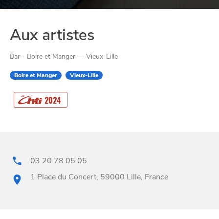
Aux artistes
Bar - Boire et Manger — Vieux-Lille
Boire et Manger
Vieux-Lille
CHTITE
2024
CANAILLE
03 20 78 05 05
1 Place du Concert, 59000 Lille, France