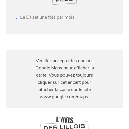
Le DJ set une fois par mois
S'Y
SE
DIVERTIR
RENDRE
1 Place du Concert, 59000 Lille, France
L'AVIS
DES LILLOIS