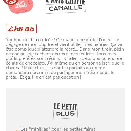
L'AVIS CHTITE
CHTITE
CANAILLE
CANAILLE
2025
Youhou c’est la rentrée ! Ce matin, une drôle d'odeur se
dégage de mon pupitre et vient titiller mes narines. Ça va
être compliqué d’attendre la récré… Dans mon tiroir, plein
de cookies se cachent derrière mes feutres. Tous mes
goûts préférés sont réunis : Kinder, spéculoos ou encore
éclats de chocolats. J’ai même pu en personnaliser, quelle
chance ! Mais chut… ils sont si parfaits qu’on me
demandera sûrement de partager mon trésor sous le
préau. Et ça, il n’en est pas question !
LE PETIT
PLUS
Les "minikies" pour les petites faims