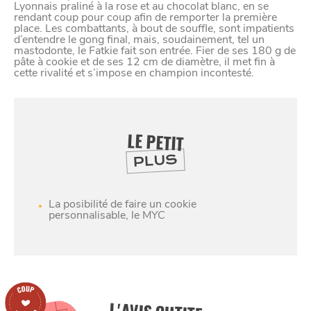
Lyonnais praliné à la rose et au chocolat blanc, en se
rendant coup pour coup afin de remporter la première
place. Les combattants, à bout de souffle, sont impatients
d’entendre le gong final, mais, soudainement, tel un
mastodonte, le Fatkie fait son entrée. Fier de ses 180 g de
pâte à cookie et de ses 12 cm de diamètre, il met fin à
cette rivalité et s’impose en champion incontesté.
LE PETIT
PLUS
La posibilité de faire un cookie
personnalisable, le MYC
SE
DIVERTIR