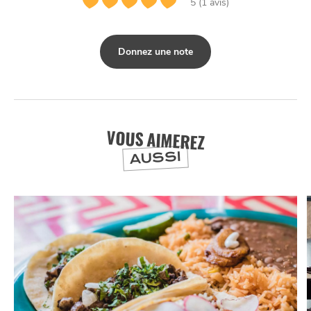
5 (1 avis)
NUIT
la
SORTIR
Donnez une note
VOUS AIMEREZ
AUSSI