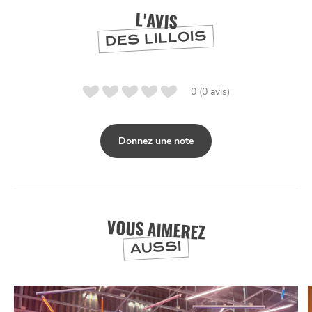
L'AVIS
DES LILLOIS
0 (0 avis)
Donnez une note
VOUS AIMEREZ
AUSSI