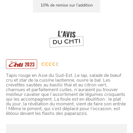
10% de remise sur l’addition
L'AVIS
DU CHTI
2023
Tapis rouge en Asie du Sud-Est. Le lap, salade de bœuf
cru et star de la cuisine laotienne, ouvre le bal. Les
crevettes sautées au basilic thaï et au citron vert,
charnues et parfaitement cuites, n’auraient pu trouver
meilleur cavalier que l’assortiment de légumes croquants
qui les accompagnent. La foule est en ébullition : le plat
du jour, la révélation du moment, vient de faire son entrée
! Même le piment, qui s’est déplacé pour l’occasion, est
ébloui devant les flashs des paparazzis.
SE
DIVERTIR