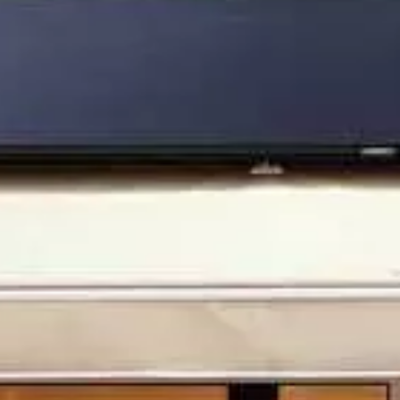
Paramètres de
confidentialité
Afin de faciliter votre navigation et de vous
apporter le meilleur service possible, nous utilisons
des cookies pour améliorer le site aux besoins des
visiteurs, notamment selon la fréquentation.
Nos politique de confidentialité