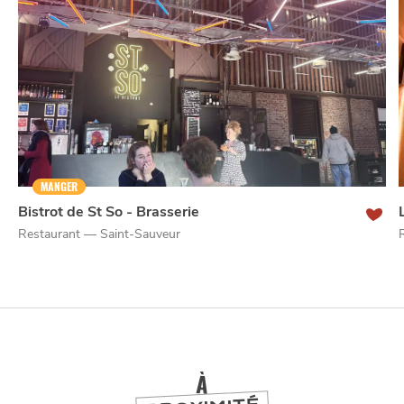
NUIT
la
SORTIR
MANGER
Bistrot de St So - Brasserie
Restaurant — Saint-Sauveur
À