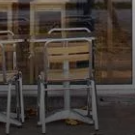
NORD
le