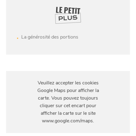
LE PETIT
PLUS
La générosité des portions
S'Y
RENDRE
70 boulevard Jean-Baptiste Lebas, Lille