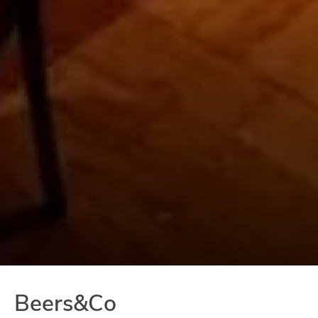
Beers&Co