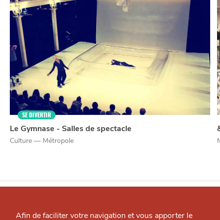
SE DIVERTIR
Le Gymnase - Salles de spectacle
Culture — Métropole
Qui sommes-nous ?
Grande Cause
Afin de faciliter votre navigation et vous apporter le
J'accepte
Je refuse