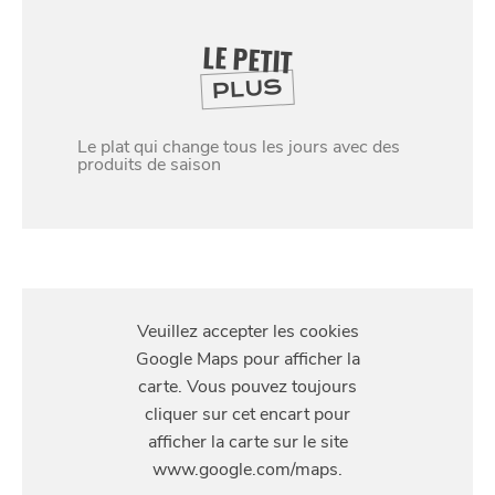
LE PETIT
PLUS
Le plat qui change tous les jours avec des
produits de saison
S'Y
RENDRE
16 rue du Vert Bois