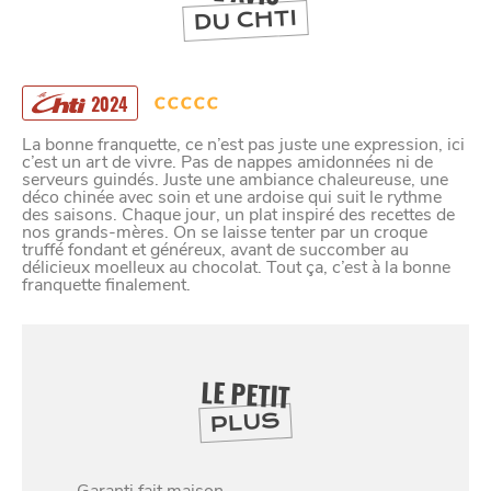
DEPUIS
1973
DU CHTI
2024
La bonne franquette, ce n’est pas juste une expression, ici
c’est un art de vivre. Pas de nappes amidonnées ni de
serveurs guindés. Juste une ambiance chaleureuse, une
déco chinée avec soin et une ardoise qui suit le rythme
des saisons. Chaque jour, un plat inspiré des recettes de
nos grands-mères. On se laisse tenter par un croque
truffé fondant et généreux, avant de succomber au
délicieux moelleux au chocolat. Tout ça, c’est à la bonne
franquette finalement.
LE PETIT
PLUS