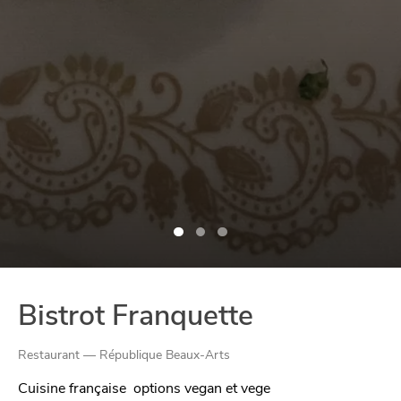
Bistrot Franquette
Restaurant — République Beaux-Arts
Cuisine française
options vegan et vege