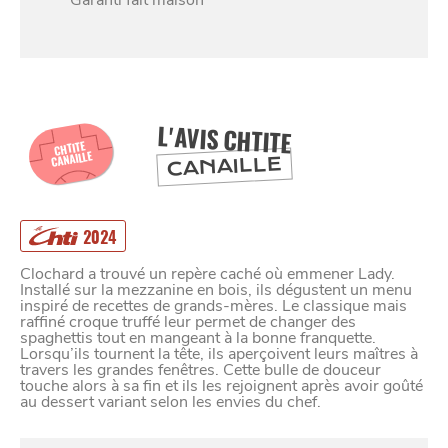
Garanti fait maison
L'AVIS CHTITE
CHTITE
CANAILLE
CANAILLE
SE
DIVERTIR
2024
Clochard a trouvé un repère caché où emmener Lady.
Installé sur la mezzanine en bois, ils dégustent un menu
inspiré de recettes de grands-mères. Le classique mais
raffiné croque truffé leur permet de changer des
spaghettis tout en mangeant à la bonne franquette.
Lorsqu’ils tournent la tête, ils aperçoivent leurs maîtres à
travers les grandes fenêtres. Cette bulle de douceur
touche alors à sa fin et ils les rejoignent après avoir goûté
au dessert variant selon les envies du chef.