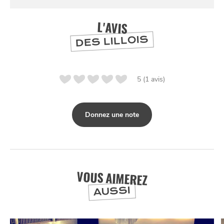
L'AVIS
DES LILLOIS
5 (1 avis)
Donnez une note
NUIT
la
SORTIR
VOUS AIMEREZ
AUSSI