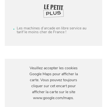
LE PETIT
PLUS
Les machines d’arcade en libre service au
tarif le moins cher de France !
SE
DIVERTIR
S'Y
RENDRE
289 Avenue de Dunkerque, 59160 Lille