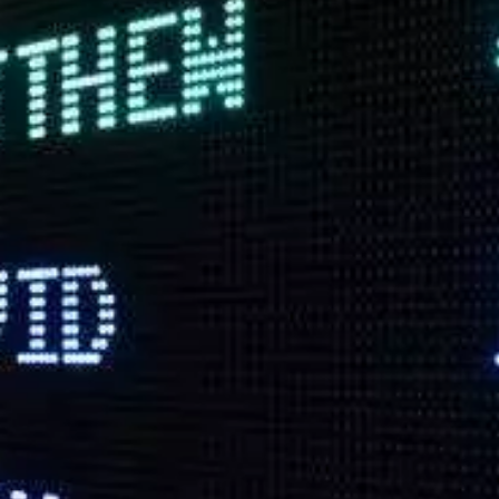
Paramètres de
confidentialité
Afin de faciliter votre navigation et de vous
apporter le meilleur service possible, nous utilisons
des cookies pour améliorer le site aux besoins des
visiteurs, notamment selon la fréquentation.
Nos politique de confidentialité