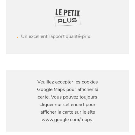
LE PETIT
PLUS
Un excellent rapport qualité-prix
S'Y
RENDRE
5 rue des Débris St-Etienne, 59000 Lille, France