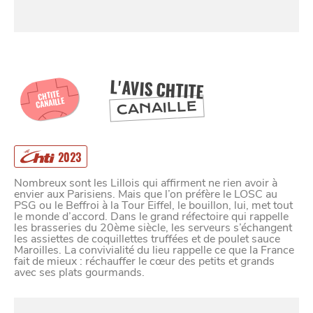
L'AVIS CHTITE
CHTITE
CANAILLE
CANAILLE
SE
DIVERTIR
2023
Nombreux sont les Lillois qui affirment ne rien avoir à
envier aux Parisiens. Mais que l’on préfère le LOSC au
PSG ou le Beffroi à la Tour Eiffel, le bouillon, lui, met tout
le monde d’accord. Dans le grand réfectoire qui rappelle
les brasseries du 20ème siècle, les serveurs s’échangent
les assiettes de coquillettes truffées et de poulet sauce
Maroilles. La convivialité du lieu rappelle ce que la France
fait de mieux : réchauffer le cœur des petits et grands
avec ses plats gourmands.