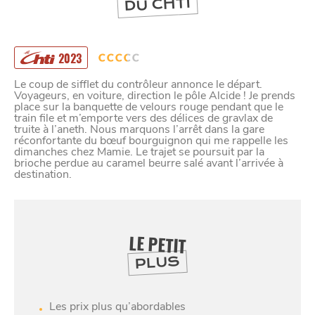
1973
DU CHTI
2023
Le coup de sifflet du contrôleur annonce le départ.
Voyageurs, en voiture, direction le pôle Alcide ! Je prends
place sur la banquette de velours rouge pendant que le
train file et m’emporte vers des délices de gravlax de
truite à l’aneth. Nous marquons l’arrêt dans la gare
réconfortante du bœuf bourguignon qui me rappelle les
dimanches chez Mamie. Le trajet se poursuit par la
brioche perdue au caramel beurre salé avant l’arrivée à
destination.
LE PETIT
PLUS
Les prix plus qu’abordables