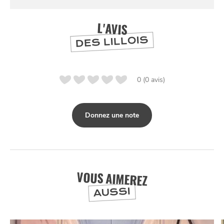
L'AVIS
DES LILLOIS
0 (0 avis)
Donnez une note
SE
DIVERTIR
VOUS AIMEREZ
AUSSI