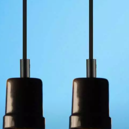
Paramètres de
confidentialité
Afin de faciliter votre navigation et de vous
apporter le meilleur service possible, nous utilisons
des cookies pour améliorer le site aux besoins des
visiteurs, notamment selon la fréquentation.
Nos politique de confidentialité