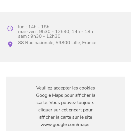
lun : 14h - 18h
mar-ven : 9h30 - 12h30, 14h - 18h
sam : 9h30 - 12h30
88 Rue nationale, 59800 Lille, France
BONS PLANS ET ADRESSES
À
ET SA RÉGION
LILLE
DEPUIS
1973
S'Y
RENDRE
88 Rue nationale, 59800 Lille, France