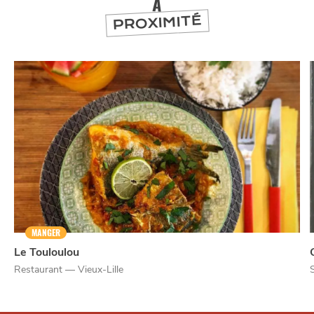
À
PROXIMITÉ
MANGER
Le Touloulou
Restaurant — Vieux-Lille