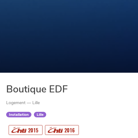
Boutique EDF
Logement — Lille
Installation
Lille
CHTITE
CANAILLE
2015
2016