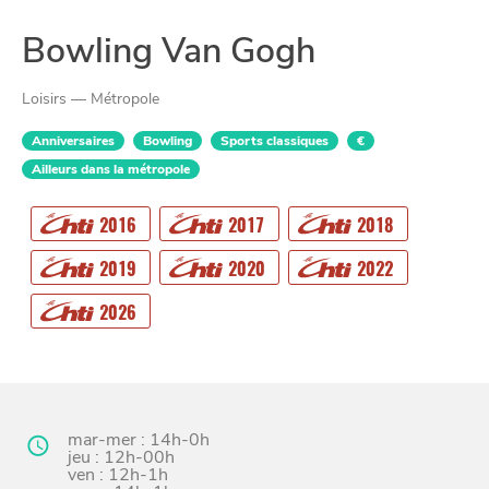
Bowling Van Gogh
Loisirs — Métropole
Anniversaires
Bowling
Sports classiques
€
Ailleurs dans la métropole
2016
2017
2018
2019
2020
2022
CHTITE
CANAILLE
2026
mar-mer : 14h-0h
jeu : 12h-00h
ven : 12h-1h