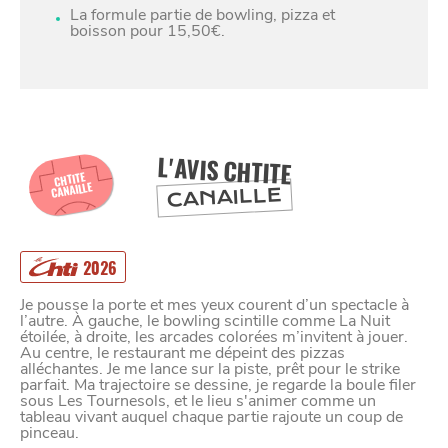
DIVERTIR
La formule partie de bowling, pizza et
boisson pour 15,50€.
L'AVIS CHTITE
CHTITE
CANAILLE
CANAILLE
2026
Je pousse la porte et mes yeux courent d’un spectacle à
l’autre. À gauche, le bowling scintille comme La Nuit
étoilée, à droite, les arcades colorées m’invitent à jouer.
Au centre, le restaurant me dépeint des pizzas
alléchantes. Je me lance sur la piste, prêt pour le strike
parfait. Ma trajectoire se dessine, je regarde la boule filer
sous Les Tournesols, et le lieu s'animer comme un
tableau vivant auquel chaque partie rajoute un coup de
pinceau.