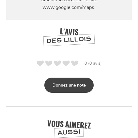
L'AVIS
DES LILLOIS
NUIT
la
SORTIR
0 (0 avis)
Donnez une note
VOUS AIMEREZ
AUSSI