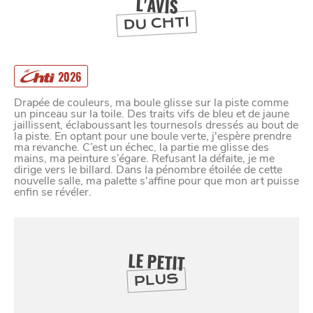
L'AVIS
DU CHTI
2026
Drapée de couleurs, ma boule glisse sur la piste comme
un pinceau sur la toile. Des traits vifs de bleu et de jaune
jaillissent, éclaboussant les tournesols dressés au bout de
la piste. En optant pour une boule verte, j'espère prendre
ma revanche. C’est un échec, la partie me glisse des
mains, ma peinture s’égare. Refusant la défaite, je me
dirige vers le billard. Dans la pénombre étoilée de cette
nouvelle salle, ma palette s'affine pour que mon art puisse
enfin se révéler.
LE PETIT
PLUS
SE