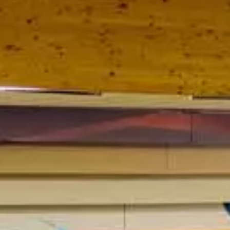
YouTube
Paramètres de
confidentialité
Afin de faciliter votre navigation et de vous
apporter le meilleur service possible, nous utilisons
des cookies pour améliorer le site aux besoins des
visiteurs, notamment selon la fréquentation.
Nos politique de confidentialité