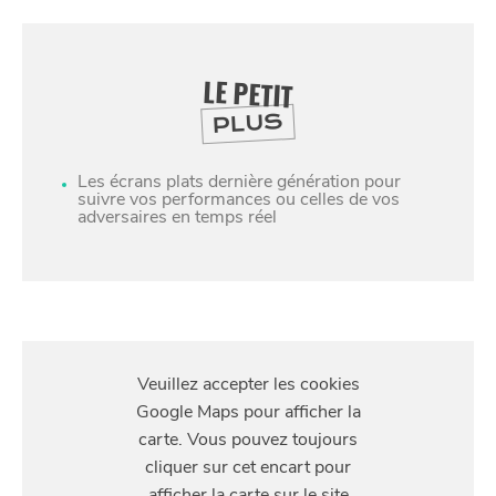
LE PETIT
PLUS
Les écrans plats dernière génération pour
suivre vos performances ou celles de vos
adversaires en temps réel
S'Y
RENDRE
1 rue des Vétérans, 59650 Villeneuve-d'Ascq