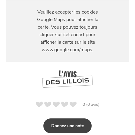
S'Y
RENDRE
SE
DIVERTIR
188 avenue de la République, 59110, LA MADELEINE
L'AVIS
DES LILLOIS
0 (0 avis)
Donnez une note