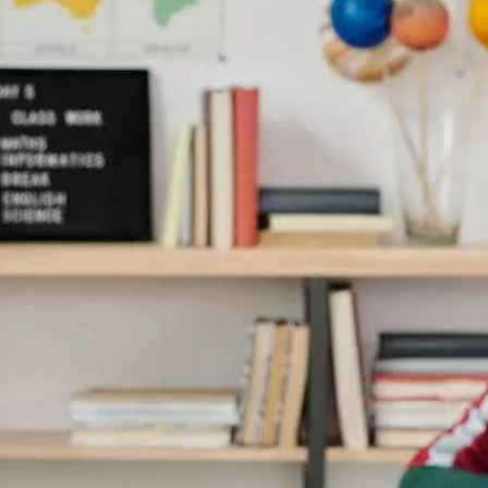
Paramètres de
confidentialité
Afin de faciliter votre navigation et de vous
apporter le meilleur service possible, nous utilisons
des cookies pour améliorer le site aux besoins des
visiteurs, notamment selon la fréquentation.
Nos politique de confidentialité