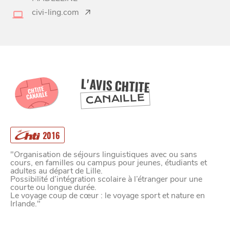
LILLE
civi-ling.com
DEPUIS
1973
L'AVIS CHTITE
CHTITE
CANAILLE
CANAILLE
2016
"Organisation de séjours linguistiques avec ou sans
cours, en familles ou campus pour jeunes, étudiants et
adultes au départ de Lille.
Possibilité d’intégration scolaire à l’étranger pour une
courte ou longue durée.
Le voyage coup de cœur : le voyage sport et nature en
Irlande."