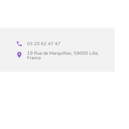
03 20 62 47 47
19 Rue de Marquillies, 59000 Lille,
France