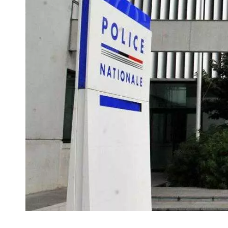
VIVRE
Le Chti