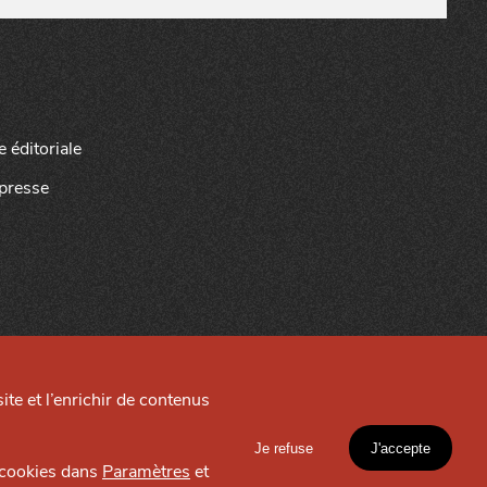
e éditoriale
presse
ite et l’enrichir de contenus
Site créé par
Je refuse
J'accepte
EXPLORER
s cookies dans
Paramètres
et