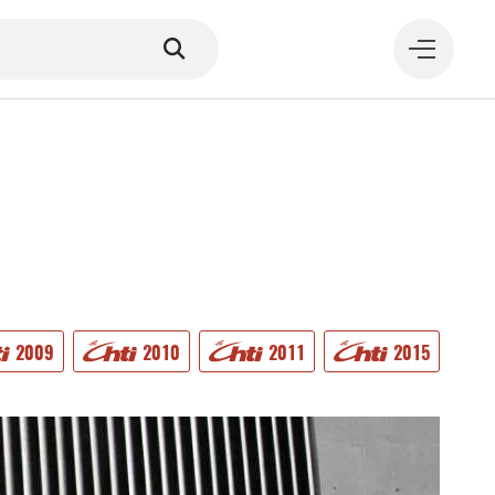
MANGER
2009
2010
2011
2015