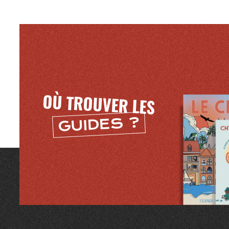
Mentions légales
OÙ TROUVER LES
GUIDES ?