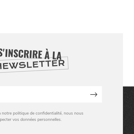
S'INSCRIRE À LA
NEWSLETTER
otre politique de confidentialité, nous nous
pecter vos données personnelles.