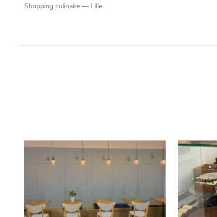
Shopping culinaire — Lille
Qui sommes-nous ?
Grande Cause
Nous contact
Politique éditoriale
Espace presse