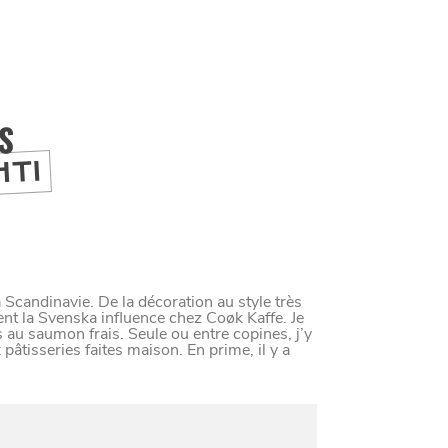
IS
HTI
a Scandinavie. De la décoration au style très
nt la Svenska influence chez Coøk Kaffe. Je
 au saumon frais. Seule ou entre copines, j’y
pâtisseries faites maison. En prime, il y a