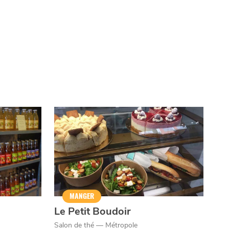
MANGER
Le Petit Boudoir
Salon de thé — Métropole