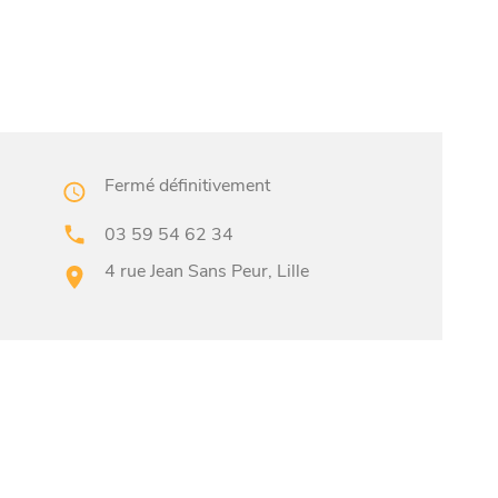
Fermé définitivement
03 59 54 62 34
4 rue Jean Sans Peur, Lille