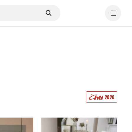
MANGER
2020