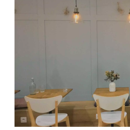
VIVRE
Le Chti