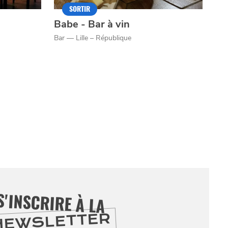
SORTIR
Babe - Bar à vin
Bar — Lille – République
S'INSCRIRE À LA
NEWSLETTER