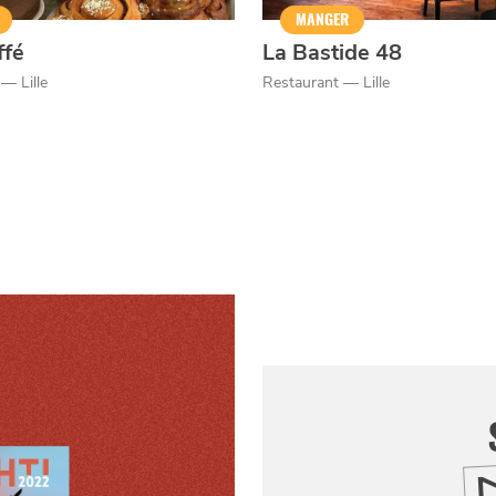
MANGER
ffé
La Bastide 48
— Lille
Restaurant — Lille