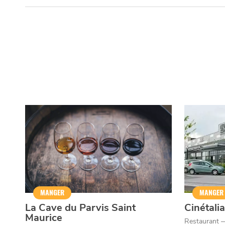
MANGER
MANGER
La Cave du Parvis Saint
Cinétali
Maurice
Restaurant 