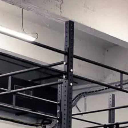
Paramètres de
confidentialité
Afin de faciliter votre navigation et de vous
apporter le meilleur service possible, nous utilisons
des cookies pour améliorer le site aux besoins des
visiteurs, notamment selon la fréquentation.
Nos politique de confidentialité