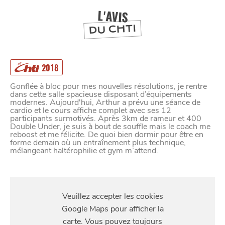
DEPUIS
1973
L'AVIS
DU CHTI
2018
Gonflée à bloc pour mes nouvelles résolutions, je rentre
dans cette salle spacieuse disposant d’équipements
modernes. Aujourd'hui, Arthur a prévu une séance de
cardio et le cours affiche complet avec ses 12
participants surmotivés. Après 3km de rameur et 400
Double Under, je suis à bout de souffle mais le coach me
reboost et me félicite. De quoi bien dormir pour être en
forme demain où un entraînement plus technique,
mélangeant haltérophilie et gym m’attend.
S'Y
RENDRE