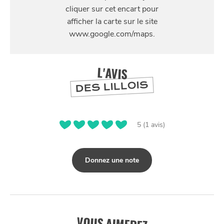
9 Rue Louis Braille, 59370 Mons en Baroeul
SE
DIVERTIR
L'AVIS
DES LILLOIS
5 (1 avis)
Donnez une note
VOUS AIMEREZ