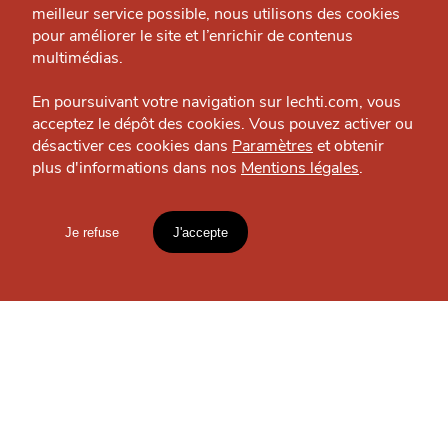
L'institut de combat
meilleur service possible, nous utilisons des cookies
Nous contacter
Sport de combat — Mons-en-B
pour améliorer le site et l’enrichir de contenus
J'accepte
Je refuse
Politique éditoriale
multimédias.
Espace presse
En poursuivant votre navigation sur lechti.com, vous
acceptez le dépôt des cookies. Vous pouvez activer ou
OÙ
TROUVER
désactiver ces cookies dans
Paramètres
et obtenir
plus d'informations dans nos
Mentions légales
.
HTITE
C
A
N
C
AILLE
LES
GUIDES ?
Je refuse
J'accepte
Mentions légales
lien vers l'article
Accueil
Explorer
Blog
S'INSCRIRE À LA
NEWSLETTER
un
CHTIMI
comme
MANGER