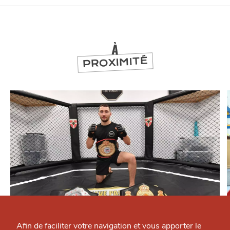
À
PROXIMITÉ
Qui sommes-nous ?
Grande Cause
Afin de faciliter votre navigation et vous apporter le