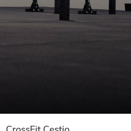
CrossFit Cestio