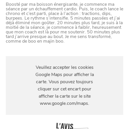
Boosté par ma boisson énergisante, je commence ma
séance par un échauffement cardio. Puis, le coach lance le
chrono et c’est parti, place à l’action : tractions, dips,
burpees. Le rythme s’intensifie. 5 minutes passées et j’ai
déjà éliminé mon goûter. 20 minutes plus tard, je suis à la
moitié de la séance, je commence à faiblir, heureusement
que mon coach est là pour me soutenir. 50 minutes plus
tard j’arrive presque au bout. Je me sens transformé,
comme de boo en majin boo.
S'Y
SE
DIVERTIR
RENDRE
42 Rue de la Filature, 59350 Saint-André-lez-Lille
L'AVIS