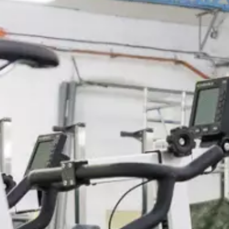
Paramètres de
confidentialité
Afin de faciliter votre navigation et de vous
apporter le meilleur service possible, nous utilisons
des cookies pour améliorer le site aux besoins des
visiteurs, notamment selon la fréquentation.
Nos politique de confidentialité