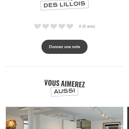
DES LILLOIS
0 (0 avis)
Donnez une note
VOUS AIMEREZ
AUSSI