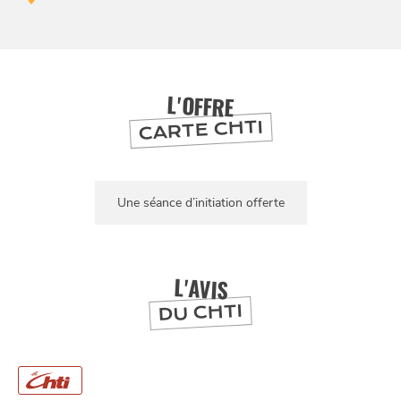
BONS PLANS ET ADRESSES
À
ET SA RÉGION
LILLE
DEPUIS
L'OFFRE
1973
CARTE CHTI
Une séance d’initiation offerte
L'AVIS
DU CHTI