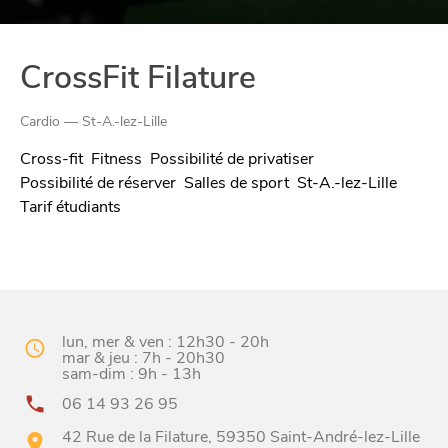
CrossFit Filature
Cardio — St-A.-lez-Lille
Cross-fit
Fitness
Possibilité de privatiser
Possibilité de réserver
Salles de sport
St-A.-lez-Lille
Tarif étudiants
CHTITE
CANAILLE
lun, mer & ven : 12h30 - 20h
mar & jeu : 7h - 20h30
sam-dim : 9h - 13h
06 14 93 26 95
42 Rue de la Filature, 59350 Saint-André-lez-Lille