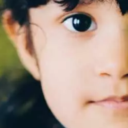
Paramètres de
confidentialité
Afin de faciliter votre navigation et de vous
apporter le meilleur service possible, nous utilisons
des cookies pour améliorer le site aux besoins des
visiteurs, notamment selon la fréquentation.
Nos politique de confidentialité