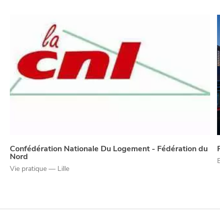
Confédération Nationale Du Logement - Fédération du
Nord
Vie pratique — Lille
NUIT
la
SORTIR