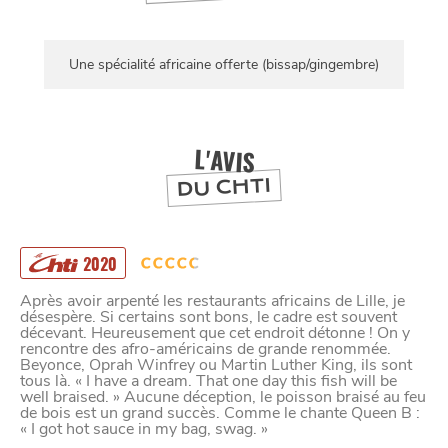
Une spécialité africaine offerte (bissap/gingembre)
L'AVIS
DU CHTI
2020
Après avoir arpenté les restaurants africains de Lille, je
désespère. Si certains sont bons, le cadre est souvent
décevant. Heureusement que cet endroit détonne ! On y
rencontre des afro-américains de grande renommée.
Beyonce, Oprah Winfrey ou Martin Luther King, ils sont
tous là. « I have a dream. That one day this fish will be
well braised. » Aucune déception, le poisson braisé au feu
de bois est un grand succès. Comme le chante Queen B :
« I got hot sauce in my bag, swag. »