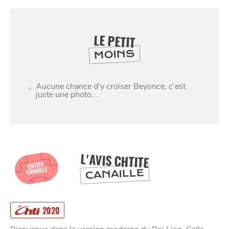
LE PETIT
MOINS
Aucune chance d'y croiser Beyonce, c'est
SE
juste une photo...
DIVERTIR
L'AVIS CHTITE
CHTITE
CANAILLE
CANAILLE
2020