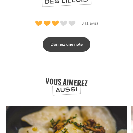
DES LILLOIS
3 (1 avis)
Donnez une note
NUIT
la
VOUS AIMEREZ
SORTIR
AUSSI